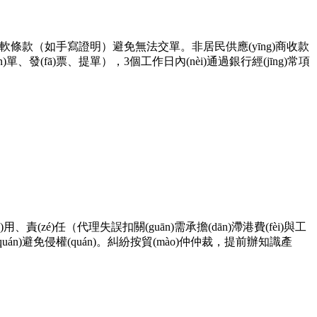
結(jié)算需審核軟條款（如手寫證明）避免無法交單。非居民供應(yīng)商收款
ān)單、發(fā)票、提單），3個工作日內(nèi)通過銀行經(jīng)常項
fèi)用、責(zé)任（代理失誤扣關(guān)需承擔(dān)滯港費(fèi)與工
n)避免侵權(quán)。糾紛按貿(mào)仲仲裁，提前辦知識產