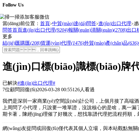
Follow Us
當(dāng)前位置：
首頁
中貿(mào)達(dá)問答
進(jìn)出口代理
進
>
>
>
問答首頁
進(jìn)出口代理
(9204)
報關(guān)清關(guān)
(2708)
出口
更多
結(jié)匯購匯
(208)
貨運(yùn)代理
(1476)
外貿(mào)產(chǎn)品
(636)
進(jìn)口標(biāo)識標(biā
已解決
#進(jìn)出口代理#
7位顧問回復(fù)
2026-03-28 00:55
126人看過
我們是深圳一家商業(yè)空間設(shè)計公司，上個月接了高端酒店項目
上周問了小代理，只說要一堆單證，沒說核心的是啥，萬一漏了會不會
期卡著，陳經(jīng)理催了好幾次，想找靠譜代理把流程捋順，最好提前
網(wǎng)友提問或回復(fù)僅代表其個人立場，與本站觀點無關(g