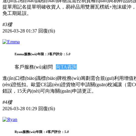
進(jìn)口標(biāo)識標(biāo)牌物流需控制貨權(quán)與
提單用記名提單明確收貨人，易碎品用雙層瓦楞紙+泡沫緩沖，外箱標(
免工期延誤。
#3樓
2026-03-28 01:37 回復(fù)
Emma
服務(wù)年限：
3
客戶評分：
5.0
客戶服務(wù)顧問
向TA咨詢
進(jìn)口標(biāo)識標(biāo)牌稅務(wù)籌劃需合規(guī)利用增值
(rèn)證抵扣。歐盟CE認(rèn)證貨物可申請關(guān)稅
錯誤，15天內(nèi)可向海關(guān)申請更正。
#4樓
2026-03-28 01:29 回復(fù)
Ryan
服務(wù)年限：
4
客戶評分：
5.0