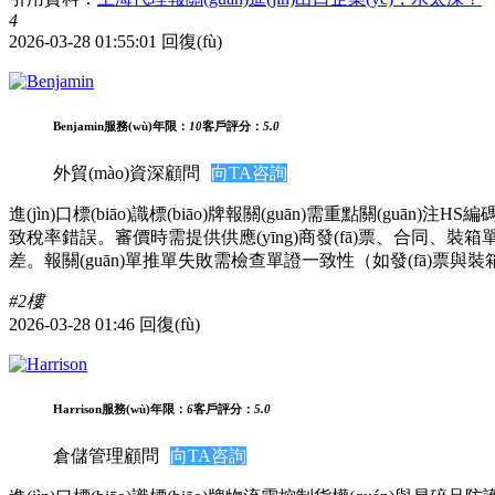
4
2026-03-28 01:55:01 回復(fù)
Benjamin
服務(wù)年限：
10
客戶評分：
5.0
外貿(mào)資深顧問
向TA咨詢
進(jìn)口標(biāo)識標(biāo)牌報關(guān)需重點關(guān)注H
致稅率錯誤。審價時需提供供應(yīng)商發(fā)票、合同、裝箱單
差。報關(guān)單推單失敗需檢查單證一致性（如發(fā)票與
#2樓
2026-03-28 01:46 回復(fù)
Harrison
服務(wù)年限：
6
客戶評分：
5.0
倉儲管理顧問
向TA咨詢