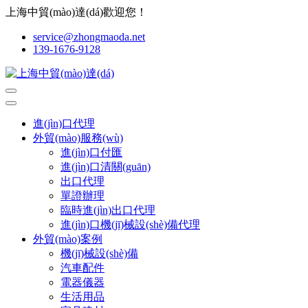
上海中貿(mào)達(dá)歡迎您！
service@zhongmaoda.net
139-1676-9128
進(jìn)口代理
外貿(mào)服務(wù)
進(jìn)口付匯
進(jìn)口清關(guān)
出口代理
單證辦理
臨時進(jìn)出口代理
進(jìn)口機(jī)械設(shè)備代理
外貿(mào)案例
機(jī)械設(shè)備
汽車配件
電器儀器
生活用品