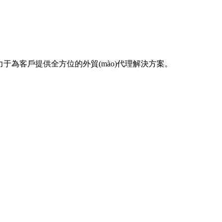
載，致力于為客戶提供全方位的外貿(mào)代理解決方案。