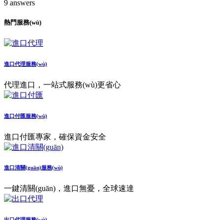
9 answers
熱門服務(wù)
進口代理服務(wù)
代理進口，一站式服務(wù)更省心
進口付匯服務(wù)
進口付匯專家，確保資金安全
進口清關(guān)服務(wù)
一鍵清關(guān)，進口無憂，全球速達
出口代理服務(wù)