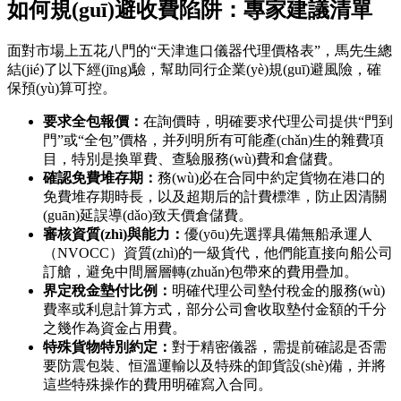
如何規(guī)避收費陷阱：專家建議清單
面對市場上五花八門的“天津進口儀器代理價格表”，馬先生總
結(jié)了以下經(jīng)驗，幫助同行企業(yè)規(guī)避風險，確
保預(yù)算可控。
要求全包報價：
在詢價時，明確要求代理公司提供“門到
門”或“全包”價格，并列明所有可能產(chǎn)生的雜費項
目，特別是換單費、查驗服務(wù)費和倉儲費。
確認免費堆存期：
務(wù)必在合同中約定貨物在港口的
免費堆存期時長，以及超期后的計費標準，防止因清關
(guān)延誤導(dǎo)致天價倉儲費。
審核資質(zhì)與能力：
優(yōu)先選擇具備無船承運人
（NVOCC）資質(zhì)的一級貨代，他們能直接向船公司
訂艙，避免中間層層轉(zhuǎn)包帶來的費用疊加。
界定稅金墊付比例：
明確代理公司墊付稅金的服務(wù)
費率或利息計算方式，部分公司會收取墊付金額的千分
之幾作為資金占用費。
特殊貨物特別約定：
對于精密儀器，需提前確認是否需
要防震包裝、恒溫運輸以及特殊的卸貨設(shè)備，并將
這些特殊操作的費用明確寫入合同。