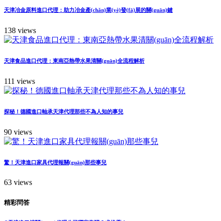
天津冶金原料進口代理：助力冶金產(chǎn)業(yè)發(fā)展的關(guān)鍵
138 views
天津食品進口代理：東南亞熱帶水果清關(guān)全流程解析
111 views
探秘！德國進口軸承天津代理那些不為人知的事兒
90 views
驚！天津進口家具代理報關(guān)那些事兒
63 views
精彩問答