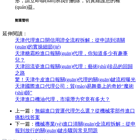
形，請立即聯(lián)系我們刪除，切實維護您的權
(quán)益。
鄭重聲明
延伸閱讀：
天津代理進口開信用證全流程拆解：從申請到清關
(guān)的實操細節(jié)
天津糖霜粉進口報關(guān)代理，你知道多少有趣事
兒？
天津回流瓷進口報關(guān)代理：藝術(shù)珍品的回歸
之路
驚！天津牛皮進口報關(guān)代理的關(guān)鍵流程曝光
天津國際進口代理公司：貿(mào)易舞臺上的奇妙“魔術
(shù)師”
天津進口機油代理，市場潛力究竟有多大？
上一篇：
無錫進口貨運代理怎么選？從機械零部件進口
痛點找答案
下一篇：
機械專業(yè)進口清關(guān)全流程拆解：從申
報到放行的關(guān)鍵步驟與常見問題