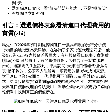
到7天
選無錫進口貨代：看“解決問題的能力”，不是“報價低”
有疑問？立即咨詢！
引言：透過價格表象看清進口代理費用的
實質(zhì)
馬先生在2026年初計劃從德國進口一批高精度的光譜分析儀，
貨物目的地指定為天津港。在咨詢了多家貨運代理公司后，他
發(fā)現(xiàn)各家報價差異巨大，有的報價看似低廉，實則后
續(xù)不斷追加費用；有的報價雖高，卻包含了一站式服務
(wù)。這讓馬先生意識到，單純詢問“天津進口儀器代理價格
表”是不夠的，必須深入理解每一項費用的構(gòu)成與來源。
對于進口企業(yè)而言，代理費用不僅關(guān)乎財務(wù)成
本，更直接影響貨物通關(guān)的效率與安全性。本文將拆解
天津進口儀器代理的各項費用，幫助企業(yè)在紛繁復(fù)雜的
報價單中找到真正的價值所在。