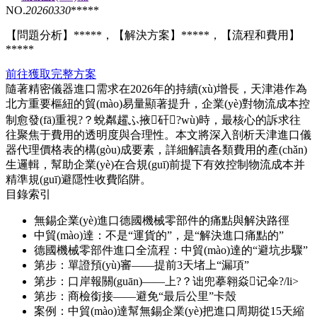
NO.
20260330
*****
【問題分析】*****，【解決方案】*****，【流程和費用】
*****
前往獲取完整方案
隨著精密儀器進口需求在2026年的持續(xù)增長，天津港作為
北方重要樞紐的貿(mào)易量顯著提升，企業(yè)對物流成本控
制愈發(fā)重視?？蛻粼趯ふ掖矸?wù)時，最核心的訴求往
往聚焦于費用的透明度與合理性。本文將深入剖析天津進口儀
器代理價格表的構(gòu)成要素，詳細解讀各類費用的產(chǎn)
生邏輯，幫助企業(yè)在合規(guī)前提下有效控制物流成本并
精準規(guī)避隱性收費陷阱。
目錄索引
無錫企業(yè)進口德國機械零部件的痛點與解決路徑
中貿(mào)達：不是“運貨的”，是“解決進口痛點的”
德國機械零部件進口全流程：中貿(mào)達的“避坑步驟”
第步：單證預(yù)審——提前3天堵上“漏項”
第步：口岸報關(guān)——上?？诎兜摹翱焱记伞?/li>
第步：商檢銜接——避免“最后公里”卡殼
案例：中貿(mào)達幫無錫企業(yè)把進口周期從15天縮