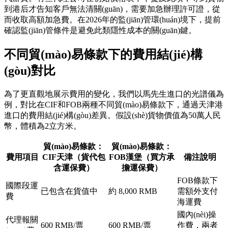
到港后才告知客戶無法清關(guān)，需要加急辦理許可證，從
而收取高額加急費。在2026年的監(jiān)管環(huán)境下，提前
確認監(jiān)管條件是避免此類隱性成本的關(guān)鍵。
不同貿(mào)易條款下的費用結(jié)構
(gòu)對比
為了更直觀地展示費用的變化，我們以馬先生進口的光譜儀為
例，對比在CIF和FOB兩種不同貿(mào)易條款下，通過天津港
進口的費用結(jié)構(gòu)差異。假設(shè)貨物價值為50萬人民
幣，體積為2立方米。
貿(mào)易條款：
貿(mào)易條款：
費用項目
CIF天津（貨代包
FOB漢堡（買方承
備注說明
含運保費）
擔運保費）
FOB條款下
國際段運
已包含在貨值中
約 8,000 RMB
需額外支付
費
海運費
國內(nèi)操
代理報關
600 RMB/票
600 RMB/票
作費，兩者