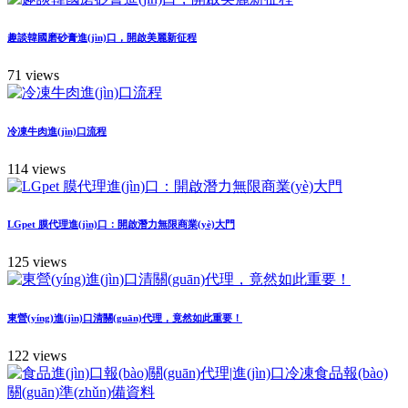
趣談韓國磨砂膏進(jìn)口，開啟美麗新征程
71 views
冷凍牛肉進(jìn)口流程
114 views
LGpet 膜代理進(jìn)口：開啟潛力無限商業(yè)大門
125 views
東營(yíng)進(jìn)口清關(guān)代理，竟然如此重要！
122 views