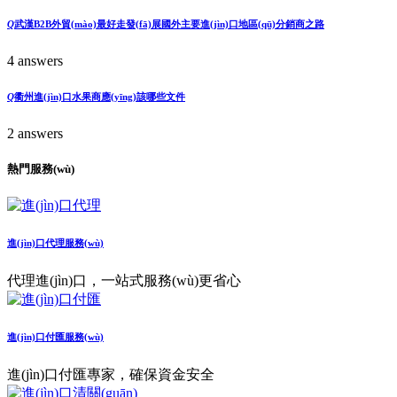
Q
武漢B2B外貿(mào)最好走發(fā)展國外主要進(jìn)口地區(qū)分銷商之路
4 answers
Q
衢州進(jìn)口水果商應(yīng)該哪些文件
2 answers
熱門服務(wù)
進(jìn)口代理服務(wù)
代理進(jìn)口，一站式服務(wù)更省心
進(jìn)口付匯服務(wù)
進(jìn)口付匯專家，確保資金安全