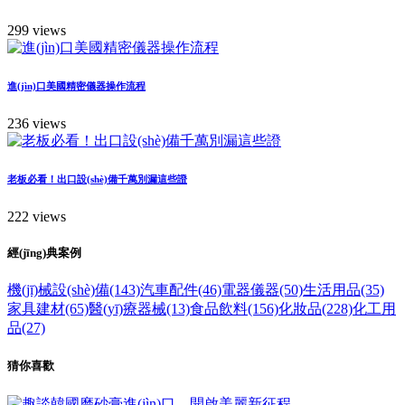
299 views
進(jìn)口美國精密儀器操作流程
236 views
老板必看！出口設(shè)備千萬別漏這些證
222 views
經(jīng)典案例
機(jī)械設(shè)備
(143)
汽車配件
(46)
電器儀器
(50)
生活用品
(35)
家具建材
(65)
醫(yī)療器械
(13)
食品飲料
(156)
化妝品
(228)
化工用
品
(27)
猜你喜歡