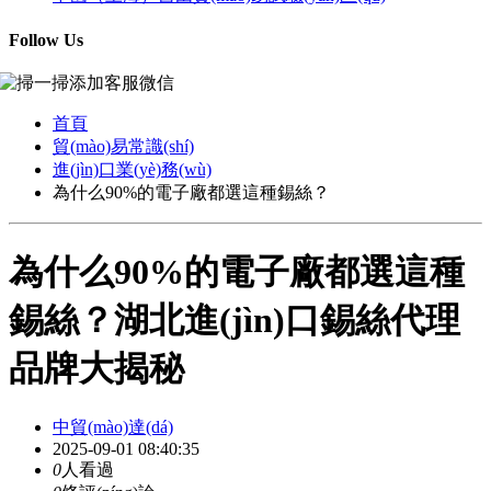
Follow Us
首頁
貿(mào)易常識(shí)
進(jìn)口業(yè)務(wù)
為什么90%的電子廠都選這種錫絲？
為什么90%的電子廠都選這種
錫絲？湖北進(jìn)口錫絲代理
品牌大揭秘
中貿(mào)達(dá)
2025-09-01 08:40:35
0
人看過