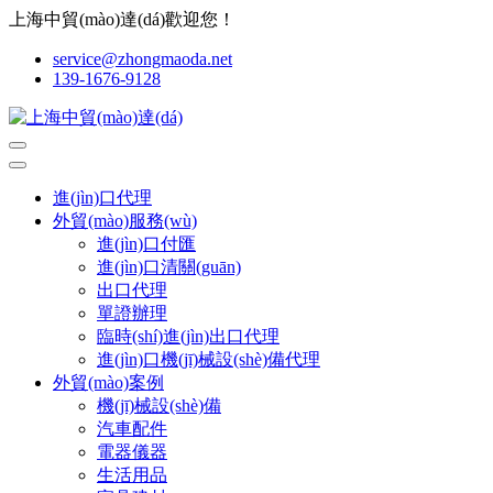
上海中貿(mào)達(dá)歡迎您！
service@zhongmaoda.net
139-1676-9128
進(jìn)口代理
外貿(mào)服務(wù)
進(jìn)口付匯
進(jìn)口清關(guān)
出口代理
單證辦理
臨時(shí)進(jìn)出口代理
進(jìn)口機(jī)械設(shè)備代理
外貿(mào)案例
機(jī)械設(shè)備
汽車配件
電器儀器
生活用品