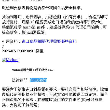
報檢則要核查貨物是否符合我國食品安全標準。
貨物到港后，進行查驗、抽樣檢測（如有要求），合格后即可
放行提貨。后續(xù)還要完成進口增值稅的繳納等手續(xù)。
整個流程環(huán)節(jié)多，建議找專業(yè)代理公司協助，可
提高效率，規(guī)避風險。
引用資料：
進口食品報關代理需要哪些資料
7
2025-07-12 00:30:01 回復
Michael
服務年限：
8
客戶評分：
5.0
法律顧問
向TA咨詢
要注意干辣椒進口對品質有要求，要符合國內相關標準。比如
農藥殘留等指標不能超標，不然貨物可能被退回或銷毀。而且
不同產地的干辣椒，在報關時提供的文件細節(jié)可能有差
異，要提前了解清楚。