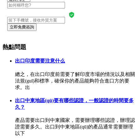
立即免費咨詢
熱點問題
出口印度需要注意什么
總之，在出口印度前需要了解印度市場的情況以及相關
法規(guī)和標準，確保你的產品能夠符合進口方的要
求。出
出口中東地區(qū)要有哪些認證，一般認證的時間要多
久？
產品需要出口到中東國家，需要辦理哪些認證，辦理認
證需要多久。出口到中東地區(qū)的產品通常需要辦理
以下