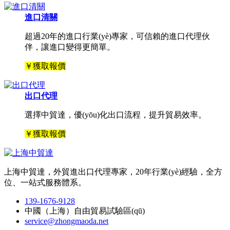
進口清關
超過20年的進口行業(yè)專家，可信賴的進口代理伙
伴，讓進口變得更簡單。
￥獲取報價
出口代理
選擇中貿達，優(yōu)化出口流程，提升貿易效率。
￥獲取報價
上海中貿達，外貿進出口代理專家，20年行業(yè)經驗，全方
位、一站式服務體系。
139-1676-9128
中國（上海）自由貿易試驗區(qū)
service@zhongmaoda.net