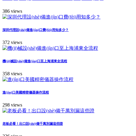
386 views
深圳代理設(shè)備進(jìn)口費(fèi)用知多少？
372 views
機(jī)械設(shè)備進(jìn)口至上海浦東全流程
358 views
進(jìn)口美國精密儀器操作流程
298 views
老板必看！出口設(shè)備千萬別漏這些證