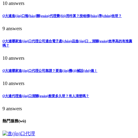
10 answers
Q
大連進(jìn)口報(bào)關(guān)代理費(fèi)用咋算？按啥標(biāo)準(zhǔn)收呀？
9 answers
Q
大連哪家進(jìn)口代理公司適合電子產(chǎn)品進(jìn)口，清關(guān)效率高的有推薦
嗎？
10 answers
Q
大連哪家進(jìn)口代理公司靠譜？要進(jìn)機(jī)械設(shè)備！
10 answers
Q
大連代理進(jìn)口清關(guān)般要多久呀？有人清楚嗎？
9 answers
熱門服務(wù)