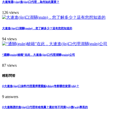
大連海運(yùn)進(jìn)口代理，為何如此重要？
126 views
大連進(jìn)口清關(guān)，您了解多少？這有您想知道的
94 views
“通關(guān)秘籍”在此，大連進(jìn)口代理清關(guān)公司
87 views
精彩問答
Q
大連進(jìn)口涂料代理選擇需重點(diǎn)考察哪些資質(zhì)？
9 answers
Q
大連靠譜的進(jìn)口代理有啥推薦？最好有不同業(yè)務(wù)專長的