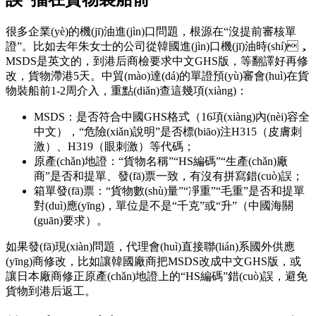
很多企業(yè)的機(jī)油進(jìn)口問題，根源在“沒提前審核單
證”。比如去年朱女士的公司從韓國進(jìn)口機(jī)油時(shí)，
MSDS是英文的，到港后商檢要求中文GHS版，等翻譯好再修
改，貨物滯港5天。中貿(mào)達(dá)的單證預(yù)審會(huì)在貨
物裝船前1-2周介入，重點(diǎn)查這幾項(xiàng)：
MSDS：是否符合中國GHS格式（16項(xiàng)內(nèi)容全
中文），“危險(xiǎn)說明”是否標(biāo)注H315（皮膚刺
激）、H319（眼刺激）等代碼；
原產(chǎn)地證：“貨物名稱”“HS編碼”“生產(chǎn)廠
商”是否和提單、發(fā)票一致，有沒有拼寫錯(cuò)誤；
箱單發(fā)票：“貨物數(shù)量”“凈重”“毛重”是否和提單
對(duì)應(yīng)，單位是不是“千克”或“升”（中國海關
(guān)要求）。
如果發(fā)現(xiàn)問題，代理會(huì)直接聯(lián)系國外供應
(yīng)商修改，比如讓韓國廠商把MSDS改成中文GHS版，或
讓日本廠商修正原產(chǎn)地證上的“HS編碼”錯(cuò)誤，避免
貨物到港后返工。