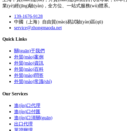
業(yè)經(jīng)驗(yàn)，全方位、一站式服務(wù)體系。
139-1676-9128
中國（上海）自由貿(mào)易試驗(yàn)區(qū)
service@zhongmaoda.net
Quick Links
關(guān)于我們
外貿(mào)案例
外貿(mào)資訊
外貿(mào)百科
外貿(mào)問答
外貿(mào)常識(shí)
Our Services
進(jìn)口代理
進(jìn)口付匯
進(jìn)口清關(guān)
出口代理
單證辦理