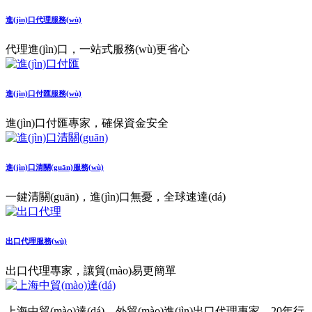
進(jìn)口代理服務(wù)
代理進(jìn)口，一站式服務(wù)更省心
進(jìn)口付匯服務(wù)
進(jìn)口付匯專家，確保資金安全
進(jìn)口清關(guān)服務(wù)
一鍵清關(guān)，進(jìn)口無憂，全球速達(dá)
出口代理服務(wù)
出口代理專家，讓貿(mào)易更簡單
上海中貿(mào)達(dá)，外貿(mào)進(jìn)出口代理專家，20年行