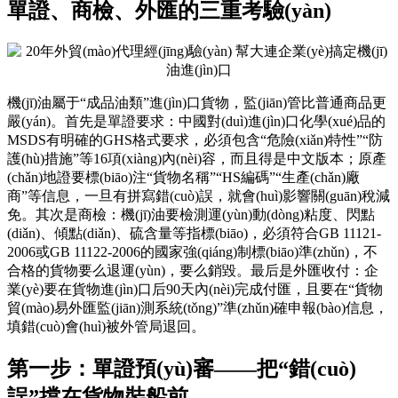
單證、商檢、外匯的三重考驗(yàn)
機(jī)油屬于“成品油類”進(jìn)口貨物，監(jiān)管比普通商品更
嚴(yán)。首先是單證要求：中國對(duì)進(jìn)口化學(xué)品的
MSDS有明確的GHS格式要求，必須包含“危險(xiǎn)特性”“防
護(hù)措施”等16項(xiàng)內(nèi)容，而且得是中文版本；原產
(chǎn)地證要標(biāo)注“貨物名稱”“HS編碼”“生產(chǎn)廠
商”等信息，一旦有拼寫錯(cuò)誤，就會(huì)影響關(guān)稅減
免。其次是商檢：機(jī)油要檢測運(yùn)動(dòng)粘度、閃點
(diǎn)、傾點(diǎn)、硫含量等指標(biāo)，必須符合GB 11121-
2006或GB 11122-2006的國家強(qiáng)制標(biāo)準(zhǔn)，不
合格的貨物要么退運(yùn)，要么銷毀。最后是外匯收付：企
業(yè)要在貨物進(jìn)口后90天內(nèi)完成付匯，且要在“貨物
貿(mào)易外匯監(jiān)測系統(tǒng)”準(zhǔn)確申報(bào)信息，
填錯(cuò)會(huì)被外管局退回。
第一步：單證預(yù)審——把“錯(cuò)
誤”擋在貨物裝船前