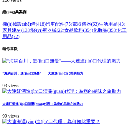
226 views
經(jīng)典案例
機(jī)械設(shè)備
(418)
汽車配件
(75)
電器儀器
(63)
生活用品
(43)
家具建材
(138)
醫(yī)療器械
(22)
食品飲料
(354)
化妝品
(358)
化工
用品
(72)
猜你喜歡
“海納百川，進(jìn)口無憂”——大連進(jìn)口代理的魅力
93 views
大連紅酒進(jìn)口清關(guān)代理：為您的品味之旅助力
99 views