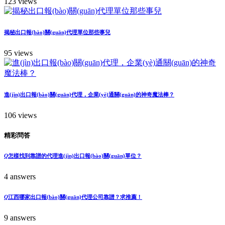
123 views
揭秘出口報(bào)關(guān)代理單位那些事兒
95 views
進(jìn)出口報(bào)關(guān)代理，企業(yè)通關(guān)的神奇魔法棒？
106 views
精彩問答
Q
怎樣找到靠譜的代理進(jìn)出口報(bào)關(guān)單位？
4 answers
Q
江西哪家出口報(bào)關(guān)代理公司靠譜？求推薦！
9 answers