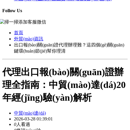
Follow Us
首頁
外貿(mào)資訊
出口報(bào)關(guān)證代理辦理難？這四個(gè)關(guān)
鍵環(huán)節(jié)幫你理清
代理出口報(bào)關(guān)證辦
理全指南：中貿(mào)達(dá)20
年經(jīng)驗(yàn)解析
中貿(mào)達(dá)
2026-03-28 01:39:01
0
人看過