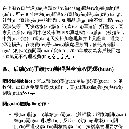
在上海各口岸設(shè)有現(xiàn)場(chǎng)服務(wù)團(tuán)隊
(duì)，可在30分鐘內(nèi)抵達(dá)查驗(yàn)現(xiàn)場(chǎng)。
針對(duì)查驗(yàn)中的問題，如商品規(guī)格不符、標(biāo)
簽缺失等，可快速協(xié)調(diào)倉(cāng)庫進(jìn)行整改，某
家具企業(yè)曾因木包裝未做IPPC熏蒸標(biāo)識(shí)被扣留，
中貿(mào)達(dá)當(dāng)天安排加急熏蒸并出具證書，避免了
滯港損失。在稅費(fèi)爭(zhēng)議處理方面，依托資深關
(guān)務(wù)顧問團(tuán)隊(duì)，2025年成功為客戶挽回超
200萬元不合理稅費(fèi)。
四、后續(xù)手續(xù)辦理與全流程閉環(huán)
階段目標(biāo)
：完成報(bào)關(guān)單結(jié)關(guān)、外匯
收付、出口退稅等后續(xù)操作，實(shí)現(xiàn)業(yè)務(wù)
閉環(huán)。
關(guān)鍵動(dòng)作
：
報(bào)關(guān)單結(jié)關(guān)與歸檔：跟蹤海關(guān)
結(jié)關(guān)狀態(tài)，及時(shí)領(lǐng)取報(bào)關
(guān)單退稅聯(lián)與核銷聯(lián)，按檔案管理要求保