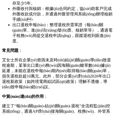
存至少5年。
外匯收付與核銷：根據(jù)合同約定，協(xié)助客戶完成
外匯收款或付款，并通過外匯管理局系統(tǒng)辦理核銷
手續(xù)。
出口退稅申報(bào)：整理退稅所需單證（報(bào)關
(guān)單、進(jìn)項(xiàng)發(fā)票、核銷單等），通過電
子稅務(wù)局提交退稅申請(qǐng)，跟蹤退稅到賬進(jìn)
度。
常見問題
：
艾女士所在企業(yè)曾因未及時(shí)結(jié)關(guān)導(dǎo)致退
稅逾期，某筆出口業(yè)務(wù)因海關(guān)艙單數(shù)據(jù)
延遲，未能在退稅申報(bào)期內(nèi)取得報(bào)關(guān)單，
損失退稅款超10萬元。此外，部分企業(yè)對(duì)2026年出口
退稅新政策（如跨境電商綜試區(qū)政策）理解不透徹，導
(dǎo)致申報(bào)錯(cuò)誤。
中貿(mào)達(dá)的作用
：
建立了“報(bào)關(guān)-結(jié)關(guān)-退稅”全流程監(jiān)控
系統(tǒng)，通過API對(duì)接海關(guān)、稅務(wù)、外管系