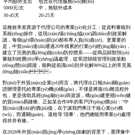
平均額外支出
包含在代理服務(wù)費(fèi)
5000元/次
中，無額外成本
30-45天
20-25天
這種效率差異源于代理公司的專業(yè)化分工：從資料審核到
系統(tǒng)操作，從現(xiàn)場(chǎng)協(xié)調(diào)到政策解
讀，每個(gè)環(huán)節(jié)都有專人負(fù)責(zé)。更重要的
是，中貿(mào)達(dá)通過20年積累的行業(yè)經(jīng)驗(yàn)，
建立了完善的風(fēng)險(xiǎn)防控體系——從商品歸類預(yù)
審核到稅費(fèi)爭(zhēng)議處理，從單證歸檔管理到政策動
(dòng)態(tài)跟蹤，能夠提前識(shí)別并化解90%以上的常見風
(fēng)險(xiǎn)。
對(duì)于外貿(mào)企業(yè)而言，將代理出口報(bào)關(guān)
證辦理委托給專業(yè)機(jī)構(gòu)，不僅是將復(fù)雜流程外
包，更是借助其經(jīng)驗(yàn)與資源，構(gòu)建更穩(wěn)健
的貿(mào)易鏈條。正如某合作8年的客戶評(píng)價(jià)：“中
貿(mào)達(dá)的價(jià)值，在于讓我們專注于核心業(yè)務
(wù)，而通關(guān)、退稅等‘瑣事’，他們總能用專業(yè)處理
得井井有條。”
在2026年外貿(mào)競(jìng)爭(zhēng)加劇的背景下，選擇像中