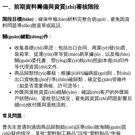
一、前期資料籌備與資質(zhì)審核階段
階段目標(biāo)
：確保申報(bào)材料完整合規(guī)，避免因資
料問題導(dǎo)致退單或延誤。
關(guān)鍵動(dòng)作
：
收集基礎(chǔ)單證：包括出口合同、商業(yè)發(fā)票、
裝箱單、提運(yùn)單等貿(mào)易單據(jù)，以及報(bào)
關(guān)委托書、營(yíng)業(yè)執(zhí)照副本復(fù)印件
等代理資質(zhì)文件。
商品歸類預(yù)審核：根據(jù)HS編碼規(guī)則，對(duì)
出口貨物進(jìn)行準(zhǔn)確歸類，確定監(jiān)管條件
（如是否需要商檢、許可證等）。
外匯與退稅資質(zhì)核驗(yàn)：確認(rèn)客戶的外匯賬
戶狀態(tài)、退稅登記情況，避免因資質(zhì)問題影響后
續(xù)收付匯與退稅流程。
常見問題
：
曹先生曾遇到過因商品歸類錯(cuò)誤導(dǎo)致海關(guān)質
(zhì)疑的情況，某批“塑料制工藝品”誤按“塑料制品”申報