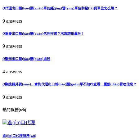
Q
代理出口報(bào)關(guān)單的經(jīng)營(yíng)單位和發(fā)貨單位怎么填？
9 answers
Q
重慶出口報(bào)關(guān)代理咋選？求靠譜推薦呀！
9 answers
Q
鄭州出口報(bào)關(guān)退稅
4 answers
Q
剛接觸外貿(mào)，拿到代理出口報(bào)關(guān)單不知咋查看，重點(diǎn)看啥信息？
9 answers
熱門服務(wù)
進(jìn)口代理服務(wù)