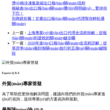
濟(jì)南冷凍集裝箱出口報(bào)關(guān)流程
揭秘進(jìn)出口報(bào)關(guān)費(fèi)用明細(xì)，驚掉你
下巴！
別再瞎折騰！甘肅出口報(bào)關(guān)代理幫你輕松通
關(guān)
上一篇：
上海專業(yè)進(jìn)出口代理全流程拆解：從報
(bào)關(guān)到退稅的關(guān)鍵步驟
下一篇：
2026年進(jìn)口報(bào)關(guān)全流程詳解：從
單證準(zhǔn)備到海關(guān)放行的五個(gè)關(guān)鍵階
段
Experts Q & A
外貿(mào)專家答疑
為了幫助您更快地解決問題，建議向我們的外貿(mào)專家進
(jìn)行咨詢，提供專業(yè)的方案咨詢和策劃。
最新評(píng)論
(
0
)
0