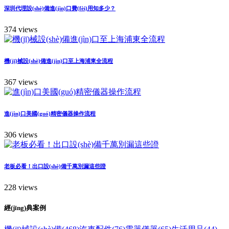
深圳代理設(shè)備進(jìn)口費(fèi)用知多少？
374 views
機(jī)械設(shè)備進(jìn)口至上海浦東全流程
367 views
進(jìn)口美國(guó)精密儀器操作流程
306 views
老板必看！出口設(shè)備千萬別漏這些證
228 views
經(jīng)典案例