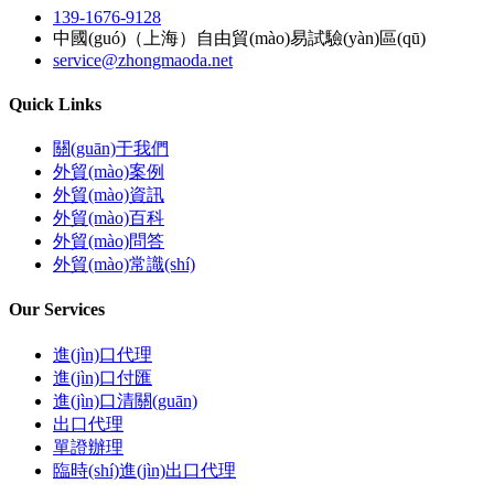
139-1676-9128
中國(guó)（上海）自由貿(mào)易試驗(yàn)區(qū)
service@zhongmaoda.net
Quick Links
關(guān)于我們
外貿(mào)案例
外貿(mào)資訊
外貿(mào)百科
外貿(mào)問答
外貿(mào)常識(shí)
Our Services
進(jìn)口代理
進(jìn)口付匯
進(jìn)口清關(guān)
出口代理
單證辦理
臨時(shí)進(jìn)出口代理