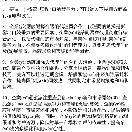
7、要進一步提高代理出口的競爭力，可以從以下幾個方面進
行考慮和改進。
8、企業(yè)應該選擇合適的代理商合作，代理商的選擇是影
響出口競爭力的重要因素，企業(yè)應該對潛在代理商進行綜
合評估，包括代理商的市場知識、專業(yè)能力和商業(yè)信
譽等方面，不僅要考慮代理商的銷售能力，還要考慮代理商的
發(fā)展前景、品牌形象和市場份額等因素。
9、企業(yè)應該加強與代理商的合作與溝通，企業(yè)應該與
代理商建立良好的合作關系，分享市場信息、產品知識和銷售
技巧，雙方可以通過定期會議、培訓和協(xié)作來加強溝通和
合作，提高團隊協(xié)同效應，共同制定市場營銷策略和銷售
目標。
10、企業(yè)還應該注重產品創(chuàng)新和市場開發(fā)，產
品創(chuàng)新是提高競爭力和市場份額的關鍵，企業(yè)應
該密切關注市場需求和趨勢，不斷改進和升級產品，提供獨特
的價值和優(yōu)勢，同時，企業(yè)還應該積極開拓新的市場
渠道和客戶資源，降低對單一市場和客戶的依賴性，提高業
(yè)務的多樣化和穩(wěn)定性。