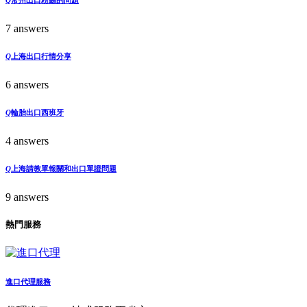
Q
常州出口粉絲的問題
7 answers
Q
上海出口行情分享
6 answers
Q
輪胎出口西班牙
4 answers
Q
上海請教單報關和出口單證問題
9 answers
熱門服務
進口代理服務