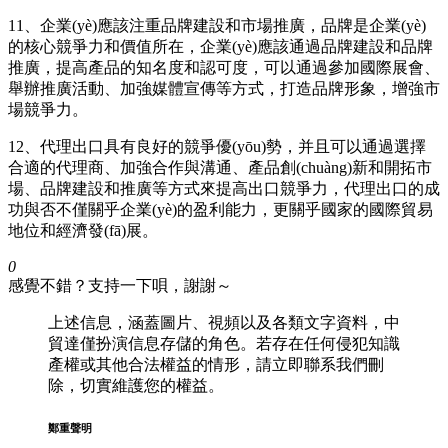
11、企業(yè)應該注重品牌建設和市場推廣，品牌是企業(yè)
的核心競爭力和價值所在，企業(yè)應該通過品牌建設和品牌
推廣，提高產品的知名度和認可度，可以通過參加國際展會、
舉辦推廣活動、加強媒體宣傳等方式，打造品牌形象，增強市
場競爭力。
12、代理出口具有良好的競爭優(yōu)勢，并且可以通過選擇
合適的代理商、加強合作與溝通、產品創(chuàng)新和開拓市
場、品牌建設和推廣等方式來提高出口競爭力，代理出口的成
功與否不僅關乎企業(yè)的盈利能力，更關乎國家的國際貿易
地位和經濟發(fā)展。
0
感覺不錯？支持一下唄，謝謝～
上述信息，涵蓋圖片、視頻以及各類文字資料，中
貿達僅扮演信息存儲的角色。若存在任何侵犯知識
產權或其他合法權益的情形，請立即聯系我們刪
除，切實維護您的權益。
鄭重聲明