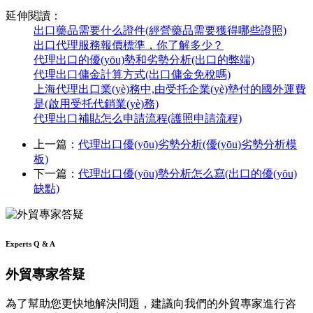
延伸閱讀：
出口藥品需要什么證件(經營藥品需要獲得哪些證照)
出口代理服務報價標準，你了解多少？
代理出口的優(yōu)勢和劣勢分析(出口的弊端)
代理出口傭金計算方式(出口傭金免稅嗎)
上海代理出口業(yè)務中,由受托企業(yè)墊付的國外運費
是(啟用受托代銷業(yè)務)
代理出口補貼怎么申請流程(護照申請流程)
上一篇：
代理出口優(yōu)劣勢分析(優(yōu)劣勢分析模
板)
下一篇：
代理出口優(yōu)勢分析怎么寫(出口的優(yōu)
缺點)
Experts Q & A
外貿專家答疑
為了幫助您更快地解決問題，建議向我們的外貿專家進行咨