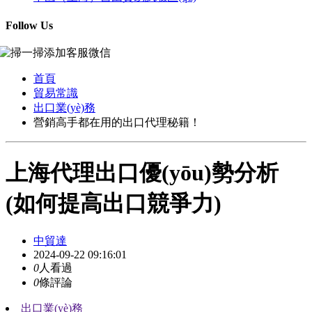
Follow Us
首頁
貿易常識
出口業(yè)務
營銷高手都在用的出口代理秘籍！
上海代理出口優(yōu)勢分析
(如何提高出口競爭力)
中貿達
2024-09-22 09:16:01
0
人看過
0
條評論
出口業(yè)務